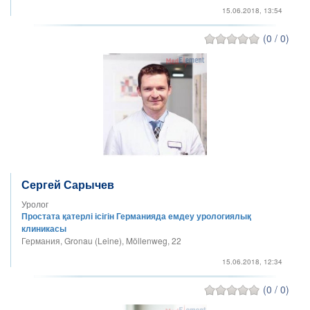
15.06.2018, 13:54
(0 / 0)
Сергей Сарычев
Уролог
Простата қатерлі ісігін Германияда емдеу урологиялық
клиникасы
Германия, Gronau (Leine), Möllenweg, 22
15.06.2018, 12:34
(0 / 0)