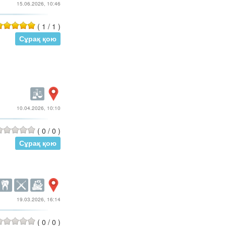
15.06.2026, 10:46
(
1
/
1
)
Сұрақ қою
10.04.2026, 10:10
(
0
/
0
)
Сұрақ қою
19.03.2026, 16:14
(
0
/
0
)