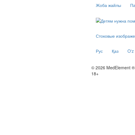
Жоба жайлы
Па
Стоковые изображе
Рус
Қаз
O'z
© 2026 MedElement ®
18+