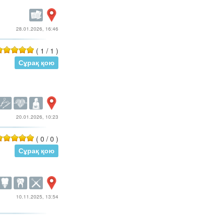
28.01.2026, 16:46
(
1
/
1
)
Сұрақ қою
20.01.2026, 10:23
(
0
/
0
)
Сұрақ қою
10.11.2025, 13:54