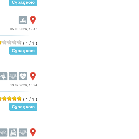
Сұрақ қою
05.08.2026, 12:47
(
1
/
1
)
Сұрақ қою
13.07.2026, 13:24
(
1
/
1
)
Сұрақ қою