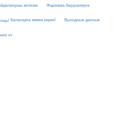
йдаланушы келісімі
Жарнама берушілерге
Балаларға көмек керек!
Выходные данные
ния от