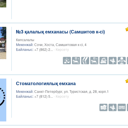
№3 қалалық емханасы (Самшитов к-сі)
Көпсалалы
Мекенжай:
Сочи, Хоста, Самшитовая к-сі, 4
Байланыс:
+7 (862) 2...
- Көрсету
Стоматологиялық емхана
Мекенжай:
Санкт-Петербург, ул. Туристская, д. 28, корп.1
Байланыс:
+7 (812) 5...
- Көрсету