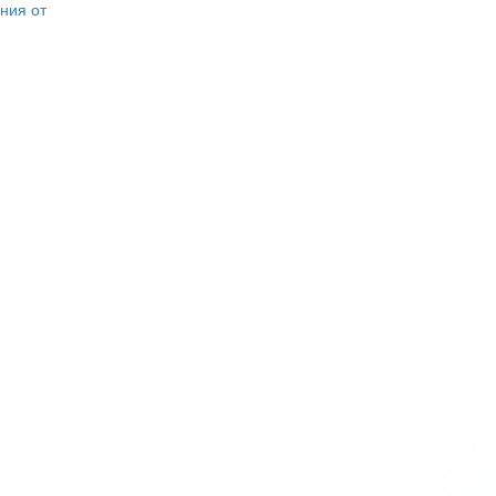
ния от