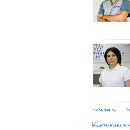
Жоба жайлы
Па