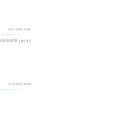
04.01.2024, 15:26
(
0
/
1
)
27.06.2019, 09:38