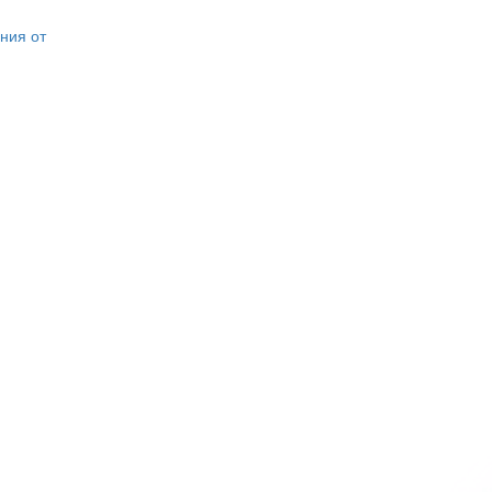
ния от