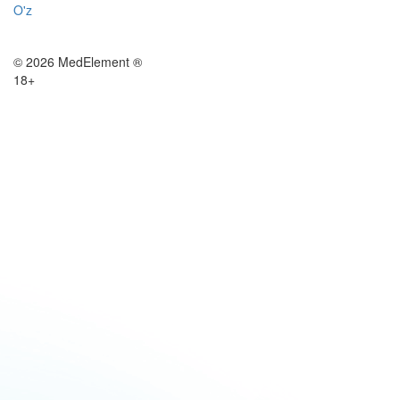
O'z
© 2026 MedElement ®
18+