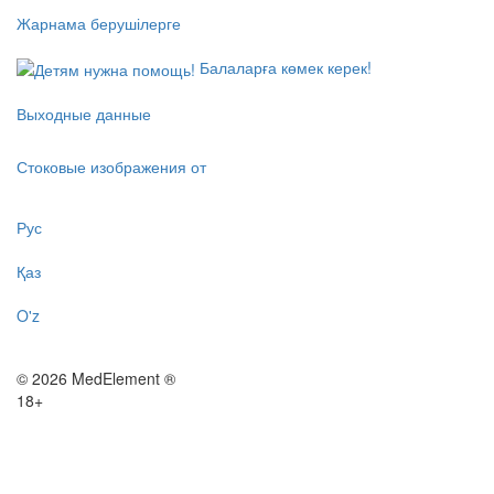
Жарнама берушілерге
Балаларға көмек керек!
Выходные данные
Стоковые изображения от
Рус
Қаз
O'z
© 2026 MedElement ®
18+