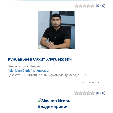
(0 / 0)
Курбанбаев Сахит Улугбекович
Невропатолог/ Невролог
"Meridian Clinic" клиникасы
Қазақстан, Шымкент, пр. Динмухамеда Кунаева, д. 38А
22.07.2026, 13:07
(0 / 0)