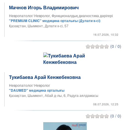
Мачнов Игорь Владимирович
Невропатолог/ Невролог, Функционалдық диагностика дәрігері
"PREMIUM CLINIC" медицина орталығы (Дулати к-сі)
Қазақстан, Шымкент, Дулати к-сі, 57
16.07.2026, 10:32
(0 / 0)
Тукибаева Арай Кенжебековна
Невропатолог/ Невролог
"DAUMED" медицина орталығы
Қазақстан, Шымкент, Абай д-лы, 6, Радуга аялдамасы
08.07.2026, 12:25
(0 / 0)