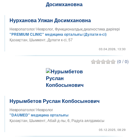
Нурханова Улжан Досимхановна
Невропатолог/ Невролог, Функционалдық диагностика дәрігері
"PREMIUM CLINIC" медицина орталығы (Дулати к-сі)
Қазақстан, Шымкент, Дулати к-сі, 57
03.04.2026, 13:30
(0 / 0)
Нурымбетов Руслан Копбосынович
Невропатолог/ Невролог
"DAUMED" медицина орталығы
Қазақстан, Шымкент, Абай д-лы, 6, Радуга аялдамасы
05.12.2025, 08:29