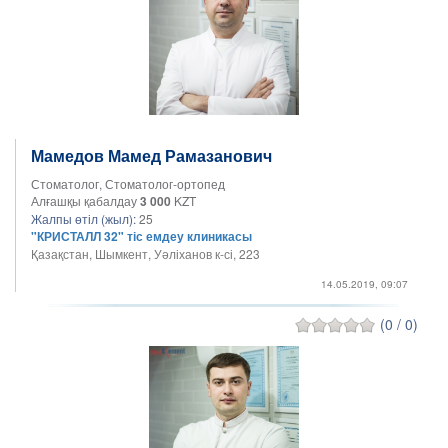
Мамедов Мамед Рамазанович
Стоматолог, Стоматолог-ортопед
Алғашқы қабалдау
3 000
KZT
Жалпы өтіл (жыл):
25
"КРИСТАЛЛ 32" тіс емдеу клиникасы
Қазақстан, Шымкент, Уәліханов к-сі, 223
14.05.2019, 09:07
(0 / 0)