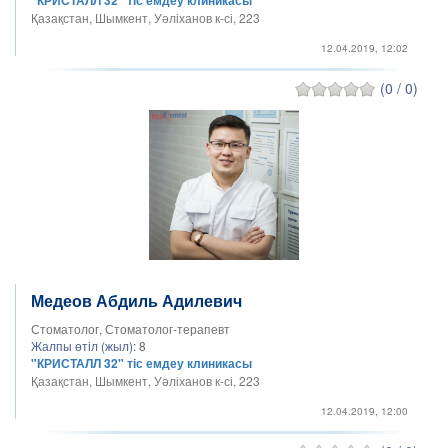
Қазақстан, Шымкент, Уәліханов к-сі, 223
12.04.2019, 12:02
(0 / 0)
Медеов Абдиль Адилевич
Стоматолог, Стоматолог-терапевт
Жалпы өтіл (жыл):
8
"КРИСТАЛЛ 32" тіс емдеу клиникасы
Қазақстан, Шымкент, Уәліханов к-сі, 223
12.04.2019, 12:00