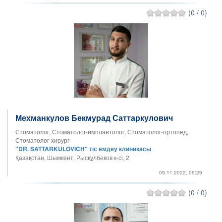
(0 / 0)
Мехманкулов Бекмурад Саттаркулович
Стоматолог, Стоматолог-имплантолог, Стоматолог-ортопед,
Стоматолог-хирург
"DR. SATTARKULOVICH" тіс емдеу клиникасы
Қазақстан, Шымкент, Рысқұлбеков к-ci, 2​
09.11.2022, 09:29
(0 / 0)