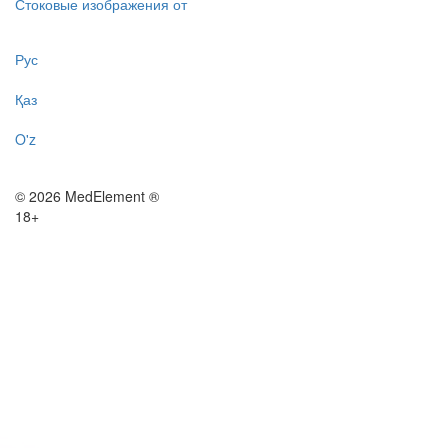
Стоковые изображения от
Рус
Қаз
O'z
© 2026 MedElement ®
18+