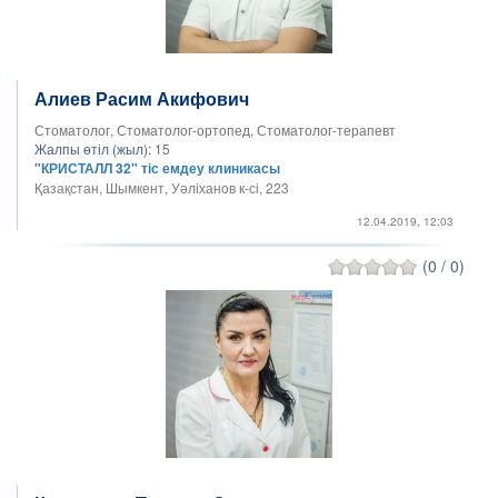
Алиев Расим Акифович
Стоматолог, Стоматолог-ортопед, Стоматолог-терапевт
Жалпы өтіл (жыл):
15
"КРИСТАЛЛ 32" тіс емдеу клиникасы
Қазақстан, Шымкент, Уәліханов к-сі, 223
12.04.2019, 12:03
(0 / 0)