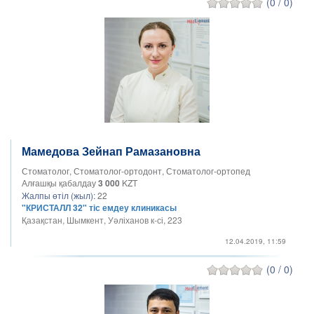
(0 / 0)
Мамедова Зейнап Рамазановна
Стоматолог, Стоматолог-ортодонт, Стоматолог-ортопед
Алғашқы қабалдау
3 000
KZT
Жалпы өтіл (жыл):
22
"КРИСТАЛЛ 32" тіс емдеу клиникасы
Қазақстан, Шымкент, Уәліханов к-сі, 223
12.04.2019, 11:59
(0 / 0)