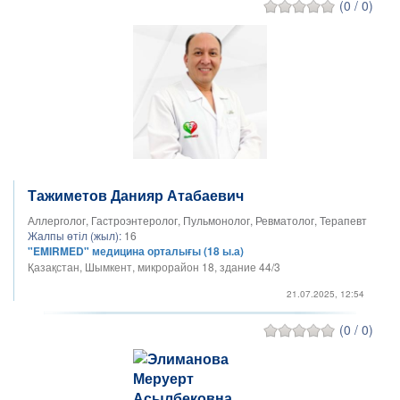
(0 / 0)
Тажиметов Данияр Атабаевич
Аллерголог, Гастроэнтеролог, Пульмонолог, Ревматолог, Терапевт
Жалпы өтіл (жыл):
16
"EMIRMED" медицина орталығы (18 ы.а)
Қазақстан, Шымкент, микрорайон 18, здание 44/3
21.07.2025, 12:54
(0 / 0)