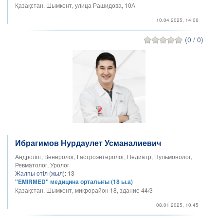
Қазақстан, Шымкент, улица Рашидова, 10А
10.04.2025, 14:06
(0 / 0)
Ибрагимов Нурдаулет Усманалиевич
Андролог, Венеролог, Гастроэнтеролог, Педиатр, Пульмонолог,
Ревматолог, Уролог
Жалпы өтіл (жыл):
13
"EMIRMED" медицина орталығы (18 ы.а)
Қазақстан, Шымкент, микрорайон 18, здание 44/3
08.01.2025, 10:45