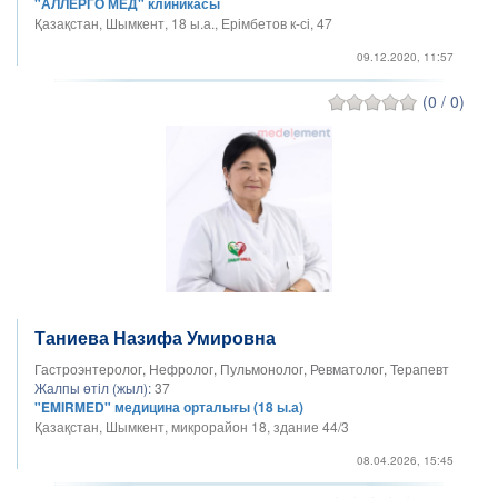
"АЛЛЕРГО МЕД" клиникасы
Қазақстан, Шымкент, 18 ы.а., Ерімбетов к-сі, 47
09.12.2020, 11:57
(0 / 0)
Таниева Назифа Умировна
Гастроэнтеролог, Нефролог, Пульмонолог, Ревматолог, Терапевт
Жалпы өтіл (жыл):
37
"EMIRMED" медицина орталығы (18 ы.а)
Қазақстан, Шымкент, микрорайон 18, здание 44/3
08.04.2026, 15:45