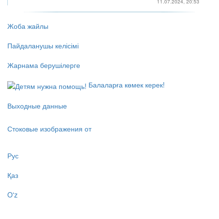
11.07.2024, 20:53
Жоба жайлы
Пайдаланушы келісімі
Жарнама берушілерге
Балаларға көмек керек!
Выходные данные
Стоковые изображения от
Рус
Қаз
O'z