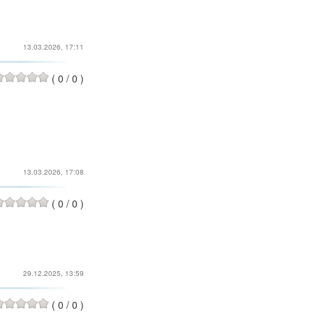
13.03.2026, 17:11
(
0
/
0
)
13.03.2026, 17:08
(
0
/
0
)
29.12.2025, 13:59
(
0
/
0
)