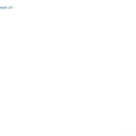
ния от