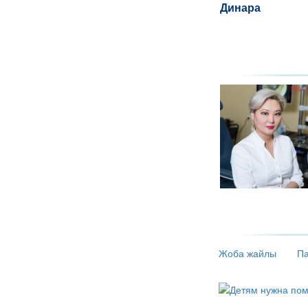
Жоба жайлы
Па