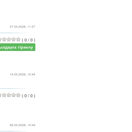
27.04.2026, 11:27
(
0
/
0
)
ылдауға тіркелу
14.04.2026, 12:44
(
0
/
0
)
06.04.2026, 13:43