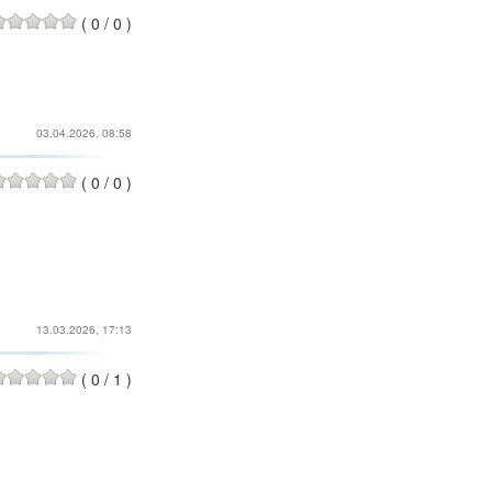
(
0
/
0
)
03.04.2026, 08:58
(
0
/
0
)
13.03.2026, 17:13
(
0
/
1
)