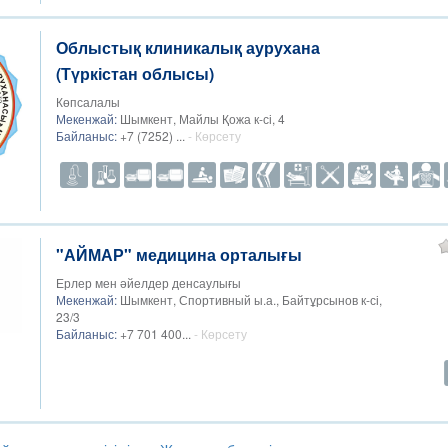
Облыстық клиникалық аурухана
(Түркістан облысы)
Көпсалалы
Мекенжай:
Шымкент, Майлы Қожа к-сі, 4
Байланыс:
+7 (7252) ...
- Көрсету
"АЙМАР" медицина орталығы
Ерлер мен әйелдер денсаулығы
Мекенжай:
Шымкент, Спортивный ы.а., Байтұрсынов к-сі,
23/3
Байланыс:
+7 701 400...
- Көрсету