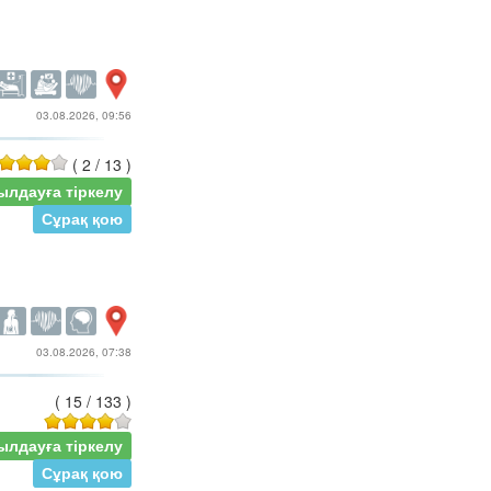
03.08.2026, 09:56
(
2
/
13
)
ылдауға тіркелу
Сұрақ қою
03.08.2026, 07:38
(
15
/
133
)
ылдауға тіркелу
Сұрақ қою