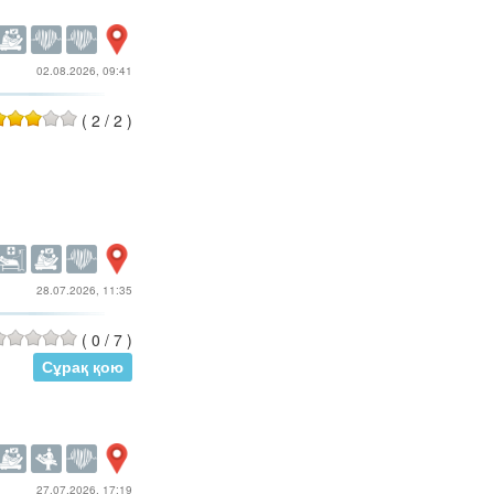
02.08.2026, 09:41
(
2
/
2
)
28.07.2026, 11:35
(
0
/
7
)
Сұрақ қою
27.07.2026, 17:19