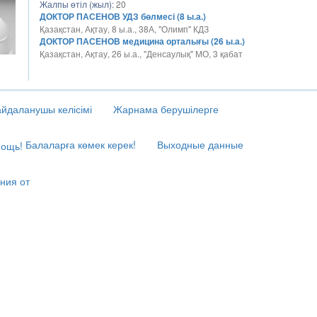
Жалпы өтіл (жыл):
20
ДОКТОР ПАСЕНОВ УДЗ бөлмесі (8 ы.а.)
Қазақстан, Ақтау, 8 ы.а., 38А, "Олимп" КДЗ
ДОКТОР ПАСЕНОВ медицина орталығы (26 ы.а.)
Қазақстан, Ақтау, 26 ы.а., "Денсаулық" МО, 3 қабат
йдаланушы келісімі
Жарнама берушілерге
Балаларға көмек керек!
Выходные данные
ния от