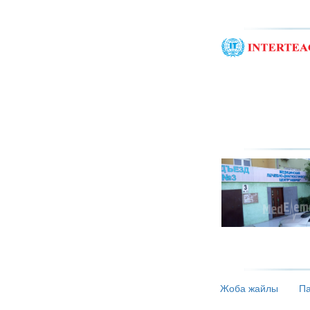
Жоба жайлы
Па