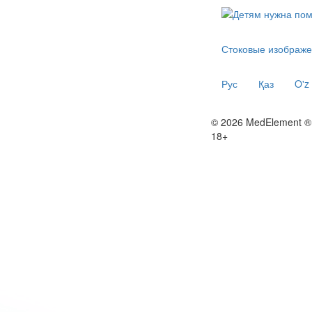
Стоковые изображе
Рус
Қаз
O'z
© 2026 MedElement ®
18+