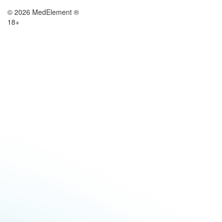
© 2026 MedElement ®
18+