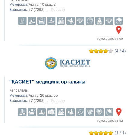
Мекенжай:
Ақтау, 10 ы.а., 2
Байланыс:
+7 (7292) ...
- Көрсету
10.02.2020, 17:09
(4 / 4)
"ҚАСИЕТ" медицина орталығы
Көпсалалы
Мекенжай:
Ақтау, 26 ы.а., 55
Байланыс:
+7 (7292) ...
- Көрсету
10.02.2020, 16:52
(1 / 1)