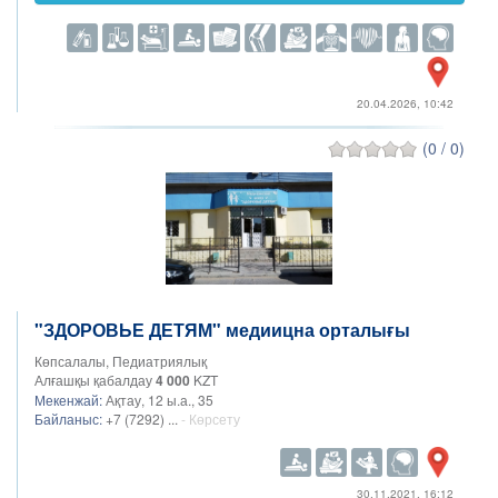
20.04.2026, 10:42
(0 / 0)
"ЗДОРОВЬЕ ДЕТЯМ" медиицна орталығы
Көпсалалы, Педиатриялық
Алғашқы қабалдау
4 000
KZT
Мекенжай:
Ақтау, 12 ы.а., 35
Байланыс:
+7 (7292) ...
- Көрсету
30.11.2021, 16:12