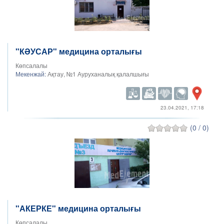
"КӘУСАР" медицина орталығы
Көпсалалы
Мекенжай:
Ақтау, №1 Ауруханалық қалалшығы
23.04.2021, 17:18
(0 / 0)
"АКЕРКЕ" медицина орталығы
Көпсалалы