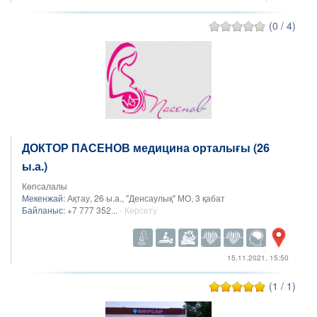
(0 / 4)
ДОКТОР ПАСЕНОВ медицина орталығы (26
ы.а.)
Көпсалалы
Мекенжай:
Ақтау, 26 ы.а., "Денсаулық" МО, 3 қабат
Байланыс:
+7 777 352...
- Көрсету
15.11.2021, 15:50
(1 / 1)