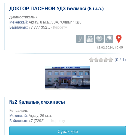
ДОКТОР ПАСЕНОВ УДЗ бөлмесі (8 ы.а.)
Диагностикалық
Мекенжай:
Ақтау, 8 ы.а., 38А, "Олимп" КДЗ
Байланыс:
+7 777 352...
- Көрсету
12.02.2024, 10:05
(0 / 1)
№2 Қалалық емханасы
Көпсалалы
Мекенжай:
Ақтау, 26 ы.а.
Байланыс:
+7 (7292) ...
- Көрсету
Сұрақ қою