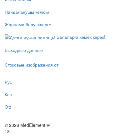
Пайдаланушы келісімі
Жарнама берушілерге
Балаларға көмек керек!
Выходные данные
Стоковые изображения от
Рус
Қаз
O'z
© 2026 MedElement ®
18+