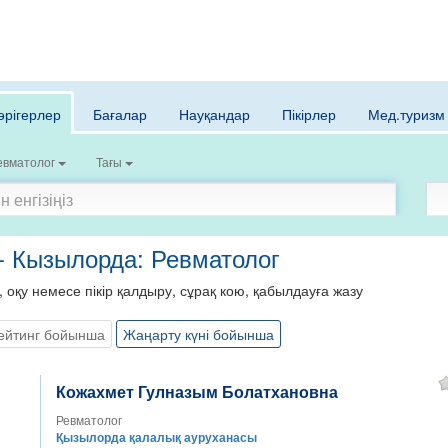
әрігерлер
Бағалар
Науқандар
Пікірлер
Мед.туризм
евматолог
Тағы
 - Кызылорда: Ревматолог
, оқу немесе пікір қалдыру, сұрақ кою, қабылдауға жазу
ейтинг бойынша
Жаңарту күні бойынша
Кожахмет Гулназым Болатхановна
Ревматолог
Қызылорда қалалық ауруханасы