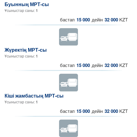
Буынның МРТ-сы
Ұсыныстар саны:
1
бастап
15 000
дейін
32 000
KZT
Жүректің МРТ-сы
Ұсыныстар саны:
1
бастап
15 000
дейін
32 000
KZT
Кіші жамбастың МРТ-сы
Ұсыныстар саны:
1
бастап
15 000
дейін
32 000
KZT