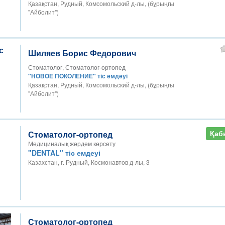
Қазақстан, Рудный, Комсомольский д-лы, (бұрыңғы
"Айболит")
Шиляев Борис Федорович
Стоматолог, Стоматолог-ортопед
"НОВОЕ ПОКОЛЕНИЕ" тіс емдеуі
Қазақстан, Рудный, Комсомольский д-лы, (бұрыңғы
"Айболит")
Стоматолог-ортопед
Қаб
Медициналық жәрдем көрсету
"DENTAL" тіс емдеуі
Казахстан, г. Рудный, Космонавтов д-лы, 3
Стоматолог-ортопед