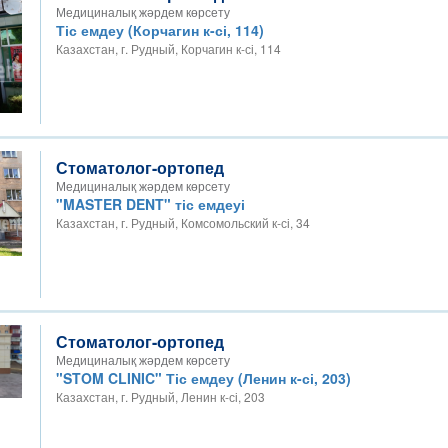
Медициналық жәрдем көрсету
Тіс емдеу (Корчагин к-сі, 114)
Казахстан, г. Рудный, Корчагин к-сі, 114
Стоматолог-ортопед
Медициналық жәрдем көрсету
"MASTER DENT" тіс емдеуі
Казахстан, г. Рудный, Комсомольский к-сі, 34
Стоматолог-ортопед
Медициналық жәрдем көрсету
"STOM CLINIC" Тіс емдеу (Ленин к-сі, 203)
Казахстан, г. Рудный, Ленин к-сі, 203