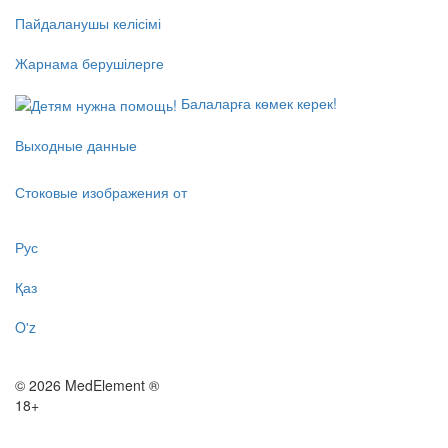
Пайдаланушы келісімі
Жарнама берушілерге
Балаларға көмек керек!
Выходные данные
Стоковые изображения от
Рус
Қаз
O'z
© 2026 MedElement ®
18+