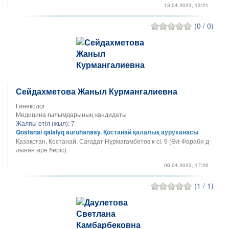
13.04.2023, 13:21
(0 / 0)
Сейдахметова Жаныл Курмангалиевна
Гинеколог
Медицина ғылымдарының кандидаты
Жалпы өтіл (жыл):
7
Qostanai qalalyq auruhanasy. Қостанай қалалық ауруханасы
Қазақстан, Қостанай, Сағадат Нұрмағамбетов к-сі, 9 (Әл-Фараби д-
лынан кіре беріс)
06.04.2022, 17:20
(1 / 1)