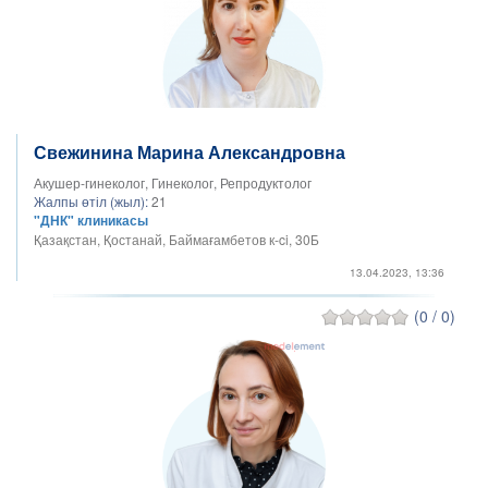
Свежинина Марина Александровна
Акушер-гинеколог, Гинеколог, Репродуктолог
Жалпы өтіл (жыл):
21
"ДНК" клиникасы
Қазақстан, Қостанай, Баймағамбетов к-ci, 30Б
13.04.2023, 13:36
(0 / 0)