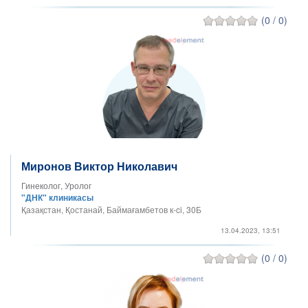
(0 / 0)
Миронов Виктор Николавич
Гинеколог, Уролог
"ДНК" клиникасы
Қазақстан, Қостанай, Баймағамбетов к-ci, 30Б
13.04.2023, 13:51
(0 / 0)