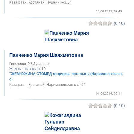
Қазақстан, Қостанай, Пушкин к-сі, 54
13.08.2019, 09:49
(0 / 0)
Панченко Мария Шаяхметовна
Гинеколог, УЗИ дәрігері
Жалпы өтіл (жыл):
19
"ЖЕМЧУЖИНА СТОМЕД медицина орталығы (Наримановская к-
с)
Қазақстан, Қостанай, Наримановская к-сі, 54
01.04.2019, 09:11
(0 / 0)