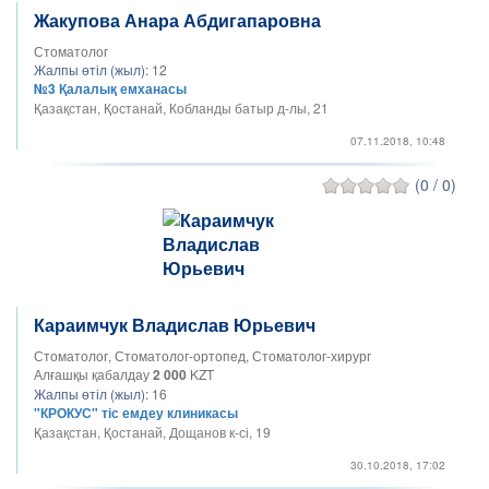
Жакупова Анара Абдигапаровна
Стоматолог
Жалпы өтіл (жыл):
12
№3 Қалалық емханасы
Қазақстан, Қостанай, Кобланды батыр д-лы, 21
07.11.2018, 10:48
(0 / 0)
Караимчук Владислав Юрьевич
Стоматолог, Стоматолог-ортопед, Стоматолог-хирург
Алғашқы қабалдау
2 000
KZT
Жалпы өтіл (жыл):
16
"КРОКУС" тіс емдеу клиникасы
Қазақстан, Қостанай, Дощанов к-сі, 19
30.10.2018, 17:02