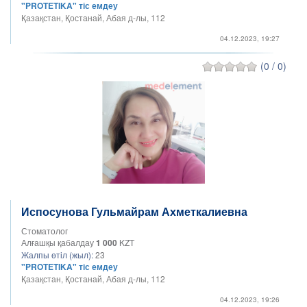
"PROTETIKA" тіс емдеу
Қазақстан, Қостанай, Абая д-лы, 112
04.12.2023, 19:27
(0 / 0)
Испосунова Гульмайрам Ахметкалиевна
Стоматолог
Алғашқы қабалдау
1 000
KZT
Жалпы өтіл (жыл):
23
"PROTETIKA" тіс емдеу
Қазақстан, Қостанай, Абая д-лы, 112
04.12.2023, 19:26