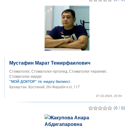
Мустафин Марат Темирфаилович
Стоматолог, Стоматолог-ортопед, Стоматолог-терапевт,
Стоматолог-хирург
"МОЙ ДОКТОР" тіс емдеу бөлмесі
Қазақстан, Қостанай, Әл-Фараби к-ci, 117
27.02.2024, 20:54
(0 / 0)