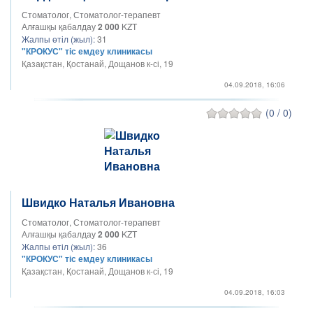
Стоматолог, Стоматолог-терапевт
Алғашқы қабалдау
2 000
KZT
Жалпы өтіл (жыл):
31
"КРОКУС" тіс емдеу клиникасы
Қазақстан, Қостанай, Дощанов к-сі, 19
04.09.2018, 16:06
(0 / 0)
Швидко Наталья Ивановна
Стоматолог, Стоматолог-терапевт
Алғашқы қабалдау
2 000
KZT
Жалпы өтіл (жыл):
36
"КРОКУС" тіс емдеу клиникасы
Қазақстан, Қостанай, Дощанов к-сі, 19
04.09.2018, 16:03