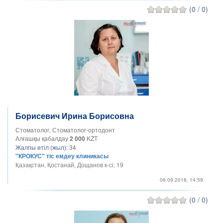
(0 / 0)
Борисевич Ирина Борисовна
Стоматолог, Стоматолог-ортодонт
Алғашқы қабалдау
2 000
KZT
Жалпы өтіл (жыл):
34
"КРОКУС" тіс емдеу клиникасы
Қазақстан, Қостанай, Дощанов к-сі, 19
06.09.2018, 14:59
(0 / 0)