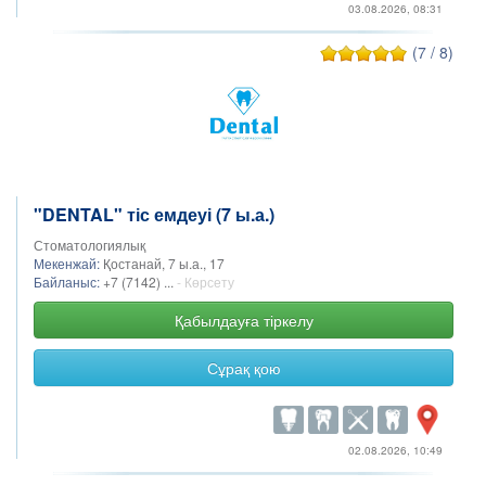
03.08.2026, 08:31
(7 / 8)
"DENTAL" тіс емдеуі (7 ы.а.)
Стоматологиялық
Мекенжай:
Қостанай, 7 ы.а., 17
Байланыс:
+7 (7142) ...
- Көрсету
Қабылдауға тіркелу
Сұрақ қою
02.08.2026, 10:49