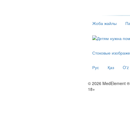
Жоба жайлы
Па
Стоковые изображе
Рус
Қаз
O'z
© 2026 MedElement ®
18+