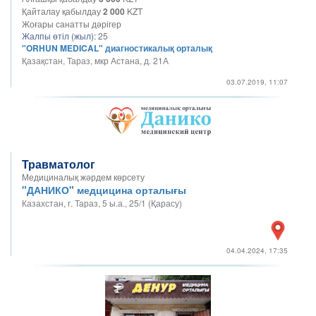
Қайталау қабылдау
2 000
KZT
Жоғары санатты дәрігер
Жалпы өтіл (жыл):
25
"ORHUN MEDICAL" диагностикалық орталық
Қазақстан, Тараз, мкр Астана, д. 21А
03.07.2019, 11:07
Травматолог
Медициналық жәрдем көрсету
"ДАНИКО" медцицина орталығы
Казахстан, г. Тараз, 5 ы.а., 25/1 (Қарасу)
04.04.2024, 17:35