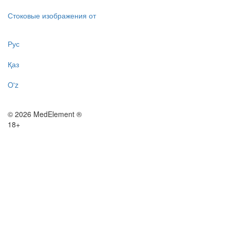
Стоковые изображения от
Рус
Қаз
O'z
© 2026 MedElement ®
18+