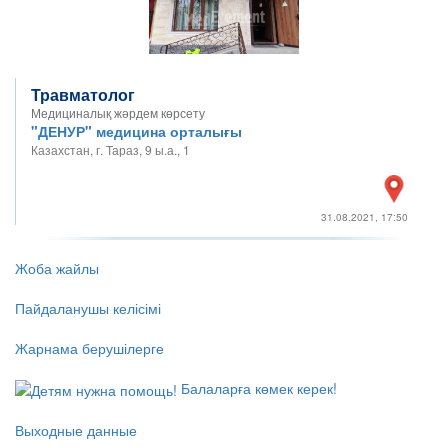
Травматолог
Медициналық жәрдем көрсету
"ДЕНУР" медицина орталығы
Казахстан, г. Тараз, 9 ы.а., 1
31.08.2021, 17:50
Жоба жайлы
Пайдаланушы келісімі
Жарнама берушілерге
Балаларға көмек керек!
Выходные данные