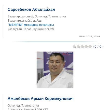
Сарсебеков Абылайхан
Балалар ортопеді, Ортопед, Травматолог
Балаларды қабылдайды
"МЕЙІРІМ" медицина орталығы
Қазақстан, Тараз, Пушкин к-сі, 29
10.04.2024, 17:08
(0 / 0)
Амалбеков Арман Керимкулович
Ортопед, Травматолог
Алғашқы қабалдау
3 000
KZT