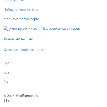
Пайдаланушы келісімі
Жарнама берушілерге
Балаларға көмек керек!
Выходные данные
Стоковые изображения от
Рус
Қаз
O'z
© 2026 MedElement ®
18+