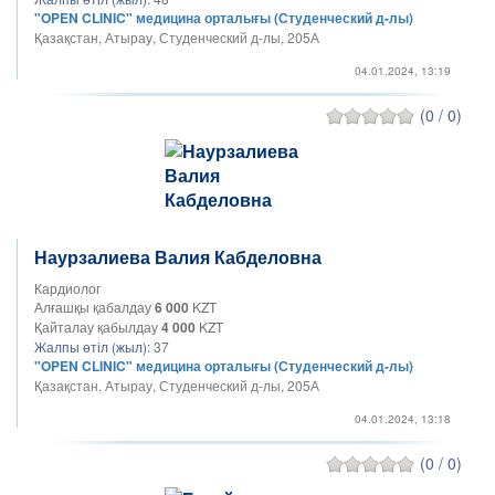
"OPEN CLINIC" медицина орталығы (Студенческий д-лы)
Қазақстан, Атырау, Студенческий д-лы, 205А
04.01.2024, 13:19
(0 / 0)
Наурзалиева Валия Кабделовна
Кардиолог
Алғашқы қабалдау
6 000
KZT
Қайталау қабылдау
4 000
KZT
Жалпы өтіл (жыл):
37
"OPEN CLINIC" медицина орталығы (Студенческий д-лы)
Қазақстан, Атырау, Студенческий д-лы, 205А
04.01.2024, 13:18
(0 / 0)