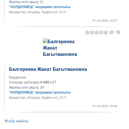
Жалпы өтіл (жыл):
21
"КАРДИОМЕД" медицина орталығы
Қазақстан, Атырау, Худин к-сі, 31/1
27.04.2023, 23:57
(0 / 0)
Балгереева Жанат Багытжановна
Кардиолог
Алғашқы қабалдау
5 000
KZT
Жалпы өтіл (жыл):
29
"КАРДИОМЕД" медицина орталығы
Қазақстан, Атырау, Худин к-сі, 31/1
27.04.2023, 23:50
Жоба жайлы