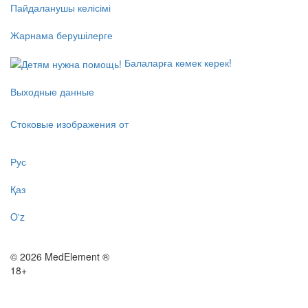
Пайдаланушы келісімі
Жарнама берушілерге
Балаларға көмек керек!
Выходные данные
Стоковые изображения от
Рус
Қаз
O'z
© 2026 MedElement ®
18+