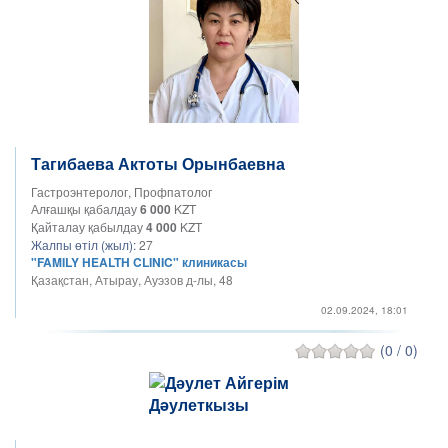
Тагибаева Актоты Орынбаевна
Гастроэнтеролог, Профпатолог
Алғашқы қабалдау
6 000
KZT
Қайталау қабылдау
4 000
KZT
Жалпы өтіл (жыл):
27
"FAMILY HEALTH CLINIC" клиникасы
Қазақстан, Атырау, Ауэзов д-лы, 48
02.09.2024, 18:01
(0 / 0)