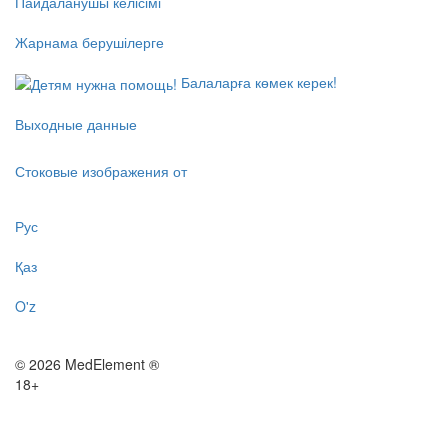
Пайдаланушы келісімі
Жарнама берушілерге
Балаларға көмек керек!
Выходные данные
Стоковые изображения от
Рус
Қаз
O'z
© 2026 MedElement ®
18+