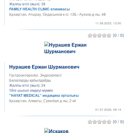
Жалпы өтіл (жыл):
38
FAMILY HEALTH CLINIC клиникасы
Қазақстан, Атырау, Ондасынов к-сі, 13Б / Ауэзов д-лы, 48
11.08.2023, 13:50
(0 / 0)
Нурашев Ержан Шурманович
Гастроэнтеролог, Эндоскопист
Балаларды қабылдайды
Жалпы өтіл (жыл):
34
Үйге шығып емдеуі мүмкін
"HAYAT MEDICAL" медицина орталығы
Қазақстан, Алматы, Суюнбая д-лы, 2 к4
01.07.2026, 09:14
(0 / 0)