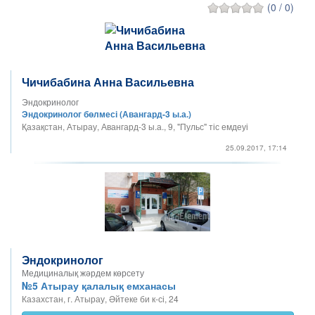
(0 / 0)
Чичибабина Анна Васильевна
Эндокринолог
Эндокринолог бөлмесі (Авангард-3 ы.а.)
Қазақстан, Атырау, Авангард-3 ы.а., 9, "Пульс" тіс емдеуі
25.09.2017, 17:14
Эндокринолог
Медициналық жәрдем көрсету
№5 Атырау қалалық емханасы
Казахстан, г. Атырау, Әйтеке би к-сі, 24