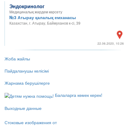
Эндокринолог
Медициналық жәрдем көрсету
№3 Атырау қалалық емханасы
Казахстан, г. Атырау, Баймуханов к-сі, 39
22.06.2020, 10:26
Жоба жайлы
Пайдаланушы келісімі
Жарнама берушілерге
Балаларға көмек керек!
Выходные данные
Стоковые изображения от