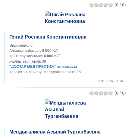
(0 / 0)
Пягай Рослана Константиновна
Эндокринолог
Алғашқы қабалдау
8 000
KZT
Қайталау қабылдау
6 000
KZT
Жалпы өтіл (жыл):
39
"ДОСТАР МЕД ПРЕСТИЖ" клиникасы
Қазақстан, Атырау, Молдлағалиев к-сі, 8А
26.01.2026, 21:16
(0 / 0)
Мендыгалиева Асылай Турганбаевна