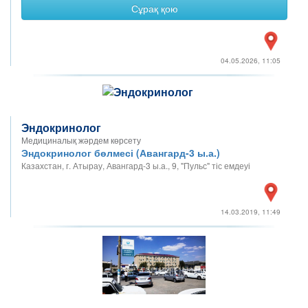
Сұрақ қою
04.05.2026, 11:05
Эндокринолог
Медициналық жәрдем көрсету
Эндокринолог бөлмесі (Авангард-3 ы.а.)
Казахстан, г. Атырау, Авангард-3 ы.а., 9, "Пульс" тіс емдеуі
14.03.2019, 11:49