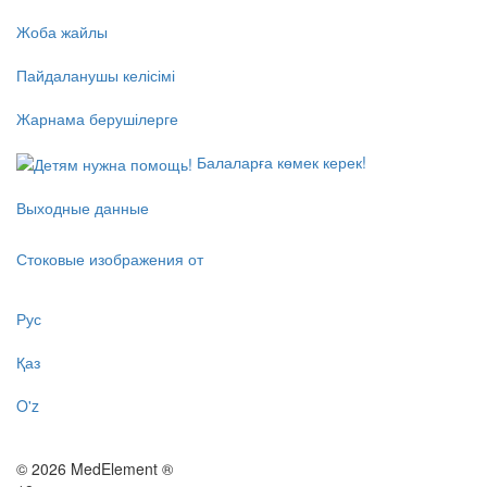
Жоба жайлы
Пайдаланушы келісімі
Жарнама берушілерге
Балаларға көмек керек!
Выходные данные
Стоковые изображения от
Рус
Қаз
O'z
© 2026 MedElement ®