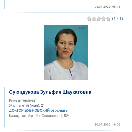
08.07.2025, 08:43
(1 / 1)
Суюндукова Зульфия Шаукатовна
Кинезитерапевт
Жалпы өтіл (жыл):
21
ДОКТОР БУБНОВСКИЙ отралығы
Қазақстан, Ақтөбе, Оспанов к-сі, 52/1
20.07.2022, 16:06