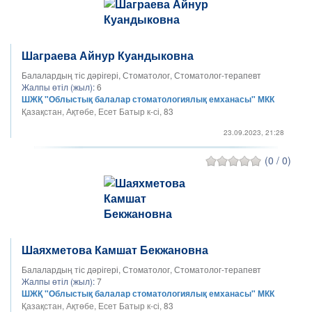
Шаграева Айнур Куандыковна
Балалардың тіс дәрігері, Стоматолог, Стоматолог-терапевт
Жалпы өтіл (жыл):
6
ШЖҚ "Облыстық балалар стоматологиялық емханасы" МКК
Қазақстан, Ақтөбе, Есет Батыр к-сі, 83
23.09.2023, 21:28
(0 / 0)
Шаяхметова Камшат Бекжановна
Балалардың тіс дәрігері, Стоматолог, Стоматолог-терапевт
Жалпы өтіл (жыл):
7
ШЖҚ "Облыстық балалар стоматологиялық емханасы" МКК
Қазақстан, Ақтөбе, Есет Батыр к-сі, 83