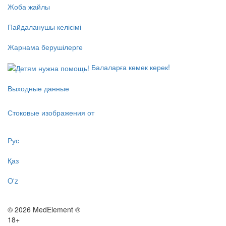
Жоба жайлы
Пайдаланушы келісімі
Жарнама берушілерге
Балаларға көмек керек!
Выходные данные
Стоковые изображения от
Рус
Қаз
O'z
© 2026 MedElement ®
18+