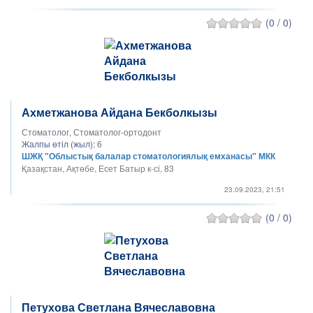
(0 / 0)
Ахметжанова Айдана Бекболкызы
Стоматолог, Стоматолог-ортодонт
Жалпы өтіл (жыл):
6
ШЖҚ "Облыстық балалар стоматологиялық емханасы" МКК
Қазақстан, Ақтөбе, Есет Батыр к-сі, 83
23.09.2023, 21:51
(0 / 0)
Петухова Светлана Вячеславовна