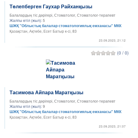
Төлепберген Гаухар Райханқызы
Балалардың тіс дәрігері, Стоматолог, Стоматолог-терапевт
Жалпы өтіл (жыл):
5
ШЖҚ "Облыстық балалар стоматологиялық емханасы" МКК
Қазақстан, Ақтөбе, Есет Батыр к-сі, 83
23.09.2023, 21:12
(0 / 0)
Тасимова Айпара Маратқызы
Балалардың тіс дәрігері, Стоматолог, Стоматолог-терапевт
Жалпы өтіл (жыл):
9
ШЖҚ "Облыстық балалар стоматологиялық емханасы" МКК
Қазақстан, Ақтөбе, Есет Батыр к-сі, 83
23.09.2023, 21:07