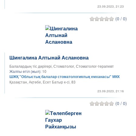
23.09.2023, 21:23
(0 / 0)
Шингалина Алтынай Аслановна
Балалардың тіс дәрігері, Стоматолог, Стоматолог-терапевт
Жалпы өтіл (жыл):
10
ШЖҚ "Облыстық балалар стоматологиялық емханасы" МКК
Қазақстан, Ақтөбе, Есет Батыр к-сі, 83
23.09.2023, 21:16
(0 / 0)