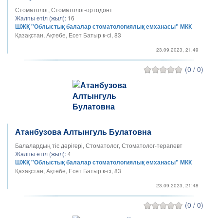
Стоматолог, Стоматолог-ортодонт
Жалпы өтіл (жыл):
16
ШЖҚ "Облыстық балалар стоматологиялық емханасы" МКК
Қазақстан, Ақтөбе, Есет Батыр к-сі, 83
23.09.2023, 21:49
(0 / 0)
Атанбузова Алтынгуль Булатовна
Балалардың тіс дәрігері, Стоматолог, Стоматолог-терапевт
Жалпы өтіл (жыл):
4
ШЖҚ "Облыстық балалар стоматологиялық емханасы" МКК
Қазақстан, Ақтөбе, Есет Батыр к-сі, 83
23.09.2023, 21:48
(0 / 0)