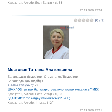
Қазақстан, Ақтөбе, Есет Батыр к-сі, 83
23.09.2023, 22:18
(0 / 1)
Мостовая Татьяна Анатольевна
Балалардың тіс дәрігері, Стоматолог, Тіс дәрігері
Балаларды қабылдайды
Жалпы өтіл (жыл):
29
ШЖҚ "Облыстық балалар стоматологиялық емханасы" МКК
Қазақстан, Ақтөбе, Есет Батыр к-сі, 83
"ДАНТИСТ" тіс емдеу клиникасы (11 ы.а.)
Қазақстан, Ақтөбе, 11 ы.а., 112Г
23.09.2023, 22:11