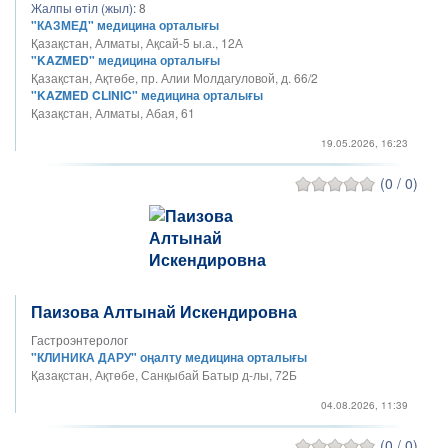
Жалпы өтіл (жыл):
8
"КАЗМЕД" медицина орталығы
Қазақстан, Алматы, Ақсай-5 ы.а., 12А
"KAZMED" медицина орталығы
Қазақстан, Ақтөбе, пр. Алии Молдагуловой, д. 66/2
"KAZMED CLINIC" медицина орталығы
Қазақстан, Алматы, Абая, 61
19.05.2026, 16:23
(0 / 0)
Паизова Алтынай Искендировна
Гастроэнтеролог
"КЛИНИКА ДАРУ" оңалту медицина орталығы
Қазақстан, Ақтөбе, Санқыбай Батыр д-лы, 72Б
04.08.2026, 11:39
(0 / 0)