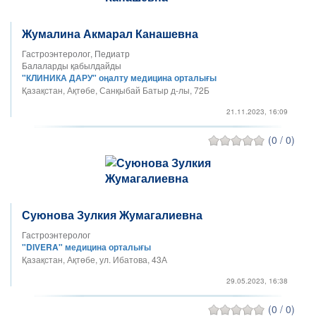
Жумалина Акмарал Канашевна
Гастроэнтеролог, Педиатр
Балаларды қабылдайды
"КЛИНИКА ДАРУ" оңалту медицина орталығы
Қазақстан, Ақтөбе, Санқыбай Батыр д-лы, 72Б
21.11.2023, 16:09
(0 / 0)
Суюнова Зулкия Жумагалиевна
Гастроэнтеролог
"DIVERA" медицина орталығы
Қазақстан, Ақтөбе, ул. Ибатова, 43А
29.05.2023, 16:38
(0 / 0)