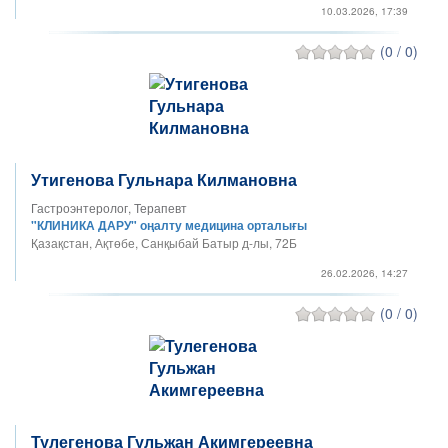
10.03.2026, 17:39
(0 / 0)
Утигенова Гульнара Килмановна
Гастроэнтеролог, Терапевт
"КЛИНИКА ДАРУ" оңалту медицина орталығы
Қазақстан, Ақтөбе, Санқыбай Батыр д-лы, 72Б
26.02.2026, 14:27
(0 / 0)
Тулегенова Гульжан Акимгереевна