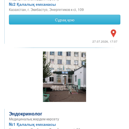
№2 Қалалық емханасы
Казахстан, г. Экибастуз, Энергетиков к-сі, 109
Сұрақ қою
27.07.2026, 17:07
Эндокринолог
Медициналық жәрдем көрсету
№1 Қалалық емханасы