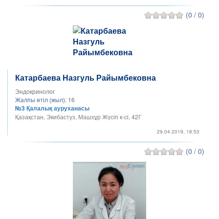
(0 / 0)
Катарбаева Назгуль Райымбековна
Эндокринолог
Жалпы өтіл (жыл):
16
№3 Қалалық ауруханасы
Қазақстан, Экибастуз, Машхұр Жүсіп к-сі, 42Г
29.04.2019, 18:53
(0 / 0)