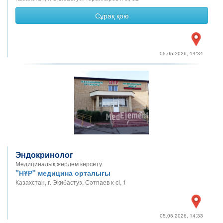
Сұрақ қою
05.05.2026, 14:34
Эндокринолог
Медициналық жәрдем көрсету
"НҰР" медицина орталығы
Казахстан, г. Экибастуз, Сәтпаев к-сі, 1
05.05.2026, 14:33