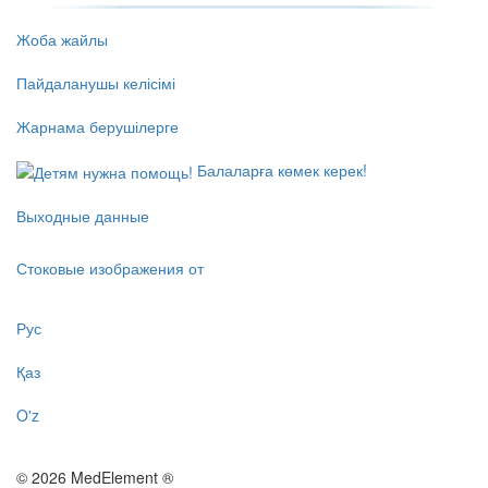
Жоба жайлы
Пайдаланушы келісімі
Жарнама берушілерге
Балаларға көмек керек!
Выходные данные
Стоковые изображения от
Рус
Қаз
O'z
© 2026 MedElement ®