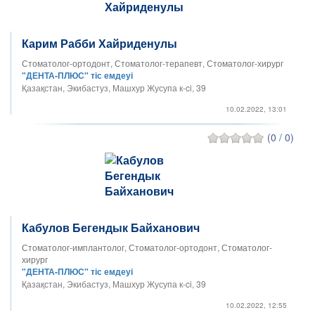
Карим Рабби Хайриденулы
Стоматолог-ортодонт, Стоматолог-терапевт, Стоматолог-хирург
"ДЕНТА-ПЛЮС" тіс емдеуі
Қазақстан, Экибастуз, Машхур Жусупа к-ci, 39
10.02.2022, 13:01
(0 / 0)
Кабулов Бегендык Байханович
Стоматолог-имплантолог, Стоматолог-ортодонт, Стоматолог-
хирург
"ДЕНТА-ПЛЮС" тіс емдеуі
Қазақстан, Экибастуз, Машхур Жусупа к-ci, 39
10.02.2022, 12:55