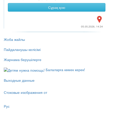
Сұрақ қою
05.05.2026, 14:34
Жоба жайлы
Пайдаланушы келісімі
Жарнама берушілерге
Балаларға көмек керек!
Выходные данные
Стоковые изображения от
Рус