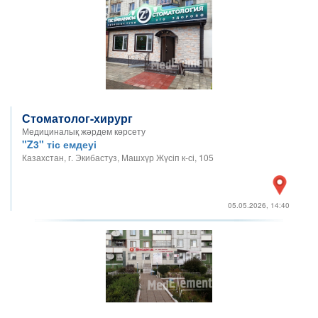
Стоматолог-хирург
Медициналық жәрдем көрсету
"Z3" тіс емдеуі
Казахстан, г. Экибастуз, Машхүр Жүсіп к-сі, 105
05.05.2026, 14:40