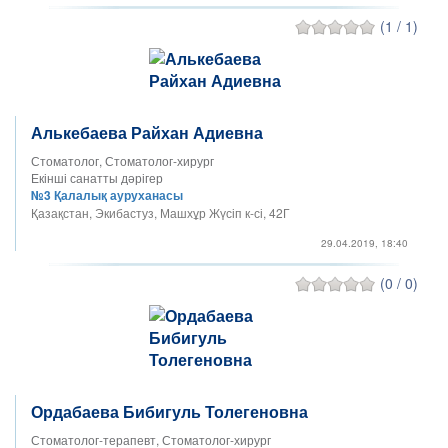
(1 / 1)
Алькебаева Райхан Адиевна
Стоматолог, Стоматолог-хирург
Екінші санатты дәрігер
№3 Қалалық ауруханасы
Қазақстан, Экибастуз, Машхұр Жүсіп к-сі, 42Г
29.04.2019, 18:40
(0 / 0)
Ордабаева Бибигуль Толегеновна
Стоматолог-терапевт, Стоматолог-хирург