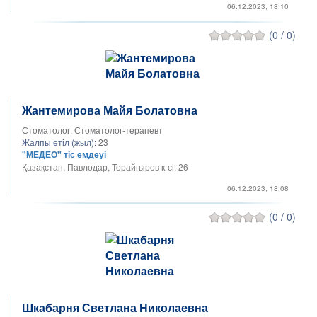
06.12.2023, 18:10
(0 / 0)
Жантемирова Майя Болатовна
Стоматолог, Стоматолог-терапевт
Жалпы өтіл (жыл):
23
"МЕДЕО" тіс емдеуі
Қазақстан, Павлодар, Торайғыров к-сі, 26
06.12.2023, 18:08
(0 / 0)
Шкабарня Светлана Николаевна