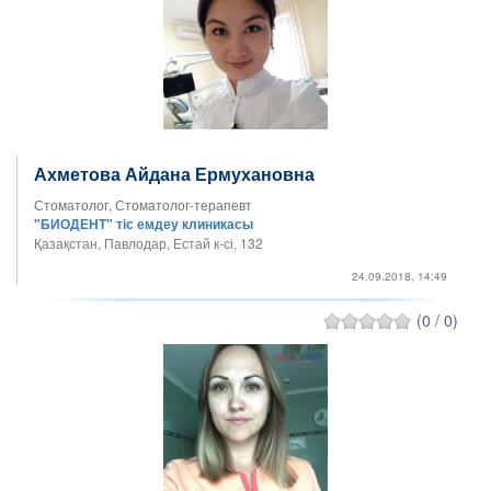
Ахметова Айдана Ермухановна
Стоматолог, Стоматолог-терапевт
"БИОДЕНТ" тіс емдеу клиникасы
Қазақстан, Павлодар, Естай к-сі, 132
24.09.2018, 14:49
(0 / 0)