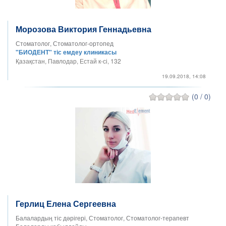
Морозова Виктория Геннадьевна
Стоматолог, Стоматолог-ортопед
"БИОДЕНТ" тіс емдеу клиникасы
Қазақстан, Павлодар, Естай к-сі, 132
19.09.2018, 14:08
(0 / 0)
Герлиц Елена Сергеевна
Балалардың тіс дәрігері, Стоматолог, Стоматолог-терапевт