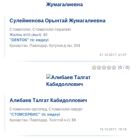
Сулейменова Орынтай Жумагалиевна
Стоматолог, Стоматолог-терапевт
Жалпы өтіл (жыл):
40
"DENTOS" тіс емдеуі
Қазақстан, Павлодар, Кутузов д-лы, 204
21.12.2017, 21:07
(0 / 0)
Алибаев Талгат Кабидоллович
Стоматолог-ортопед, Стоматолог-хирург
"СТОМСЕРВИС" тіс емдеуі
Қазақстан, Павлодар, Толстой к-сі, 88
15.12.2017, 16:16