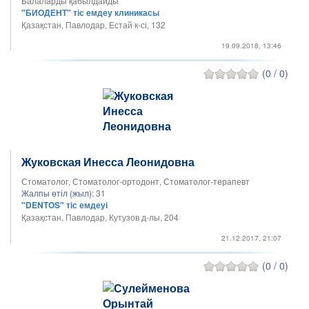
Балаларды қабылдайды
"БИОДЕНТ" тіс емдеу клиникасы
Қазақстан, Павлодар, Естай к-сі, 132
19.09.2018, 13:46
(0 / 0)
Жуковская Инесса Леонидовна
Стоматолог, Стоматолог-ортодонт, Стоматолог-терапевт
Жалпы өтіл (жыл):
31
"DENTOS" тіс емдеуі
Қазақстан, Павлодар, Кутузов д-лы, 204
21.12.2017, 21:07
(0 / 0)