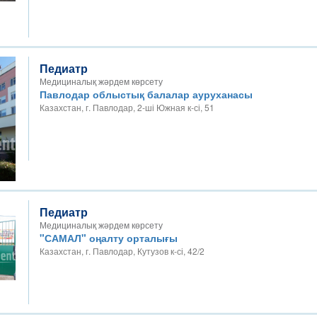
Педиатр
Медициналық жәрдем көрсету
Павлодар облыстық балалар ауруханасы
Казахстан, г. Павлодар, 2-ші Южная к-сі, 51
Педиатр
Медициналық жәрдем көрсету
"САМАЛ" оңалту орталығы
Казахстан, г. Павлодар, Кутузов к-сі, 42/2