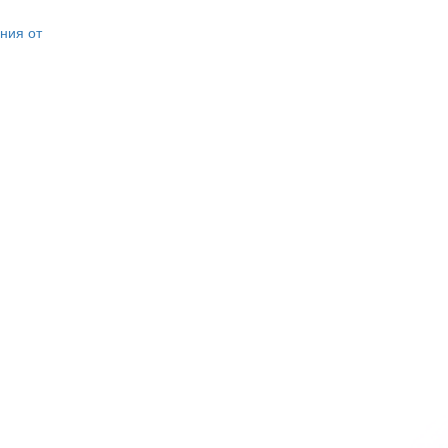
ния от