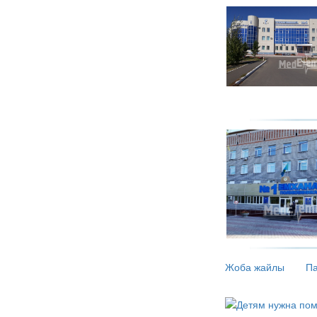
Жоба жайлы
Па