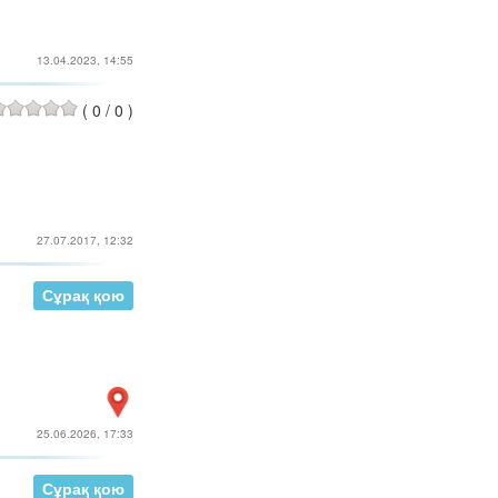
13.04.2023, 14:55
(
0
/
0
)
27.07.2017, 12:32
Сұрақ қою
25.06.2026, 17:33
Сұрақ қою