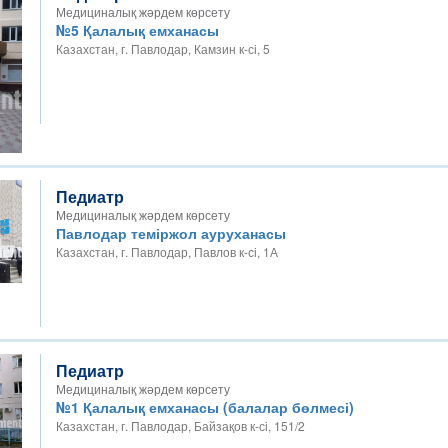
Медициналық жәрдем көрсету
№5 Қалалық емханасы
Казахстан, г. Павлодар, Камзин к-сі, 5
Педиатр
Медициналық жәрдем көрсету
Павлодар теміржол ауруханасы
Казахстан, г. Павлодар, Павлов к-сі, 1А
Педиатр
Медициналық жәрдем көрсету
№1 Қалалық емханасы (балалар бөлмесі)
Казахстан, г. Павлодар, Байзақов к-сі, 151/2