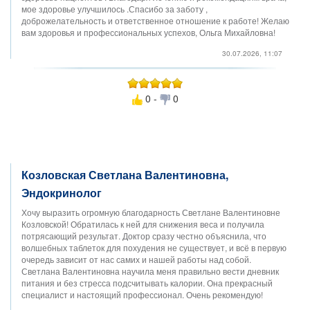
мое здоровье улучшилось .Спасибо за заботу ,
доброжелательность и ответственное отношение к работе! Желаю
вам здоровья и профессиональных успехов, Ольга Михайловна!
30.07.2026, 11:07
0 -
0
Козловская Светлана Валентиновна,
Эндокринолог
Хочу выразить огромную благодарность Светлане Валентиновне
Козловской! Обратилась к ней для снижения веса и получила
потрясающий результат. Доктор сразу честно объяснила, что
волшебных таблеток для похудения не существует, и всё в первую
очередь зависит от нас самих и нашей работы над собой.
Светлана Валентиновна научила меня правильно вести дневник
питания и без стресса подсчитывать калории. Она прекрасный
специалист и настоящий профессионал. Очень рекомендую!