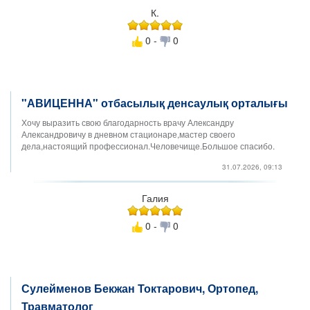
К.
0 -
0
"АВИЦЕННА" отбасылық денсаулық орталығы
Хочу выразить свою благодарность врачу Александру
Александровичу в дневном стационаре,мастер своего
дела,настоящий профессионал.Человечище.Большое спасибо.
31.07.2026, 09:13
Галия
0 -
0
Сулейменов Бекжан Токтарович, Ортопед,
Травматолог