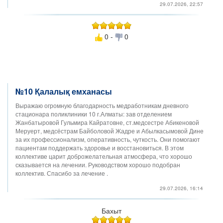
29.07.2026, 22:57
0 -
0
№10 Қалалық емханасы
Выражаю огромную благодарность медработникам дневного
стационара поликлиники 10 г.Алматы: зав отделением
Жанбатыровой Гульмира Кайратовне, ст.медсестре Абикеновой
Меруерт, медсёстрам Байболовой Жадре и Абылкасымовой Дине
за их профессионализм, оперативность, чуткость. Они помогают
пациентам поддержать здоровье и восстановиться. В этом
коллективе царит доброжелательная атмосфера, что хорошо
сказывается на лечении. Руководством хорошо подобран
коллектив. Спасибо за лечение .
29.07.2026, 16:14
Бахыт