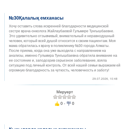
№30Қалалық емханасы
Хочу оставить слова искренней благодарности медицинской
сестре врача-онколога Жайлаубаевой Гульмире Тунгышбаевне.
Это удивительно отзывчивый, внимательный и неравнодушный
человек, который всей душой относится к своим пациентам. Моя
мама обратилась к врачу в поликлинику №30 города Алматы.
После приема, когда она уже выходила с направлением на
анализы, именно Гульмира Тунгышбаевна обратила внимание на
ее состояние и, заподозрив серьезное заболевание, взяла
ситуацию под личный контроль. От всей нашей семьи выражаем ей
огромную благодарность за чуткость, человечность и заботу!
29.07.2026, 10:48
Меруерт
0 -
0