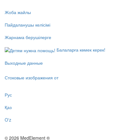
Жоба жайлы
Пайдаланушы келісімі
Жарнама берушілерге
Балаларға көмек керек!
Выходные данные
Стоковые изображения от
Рус
Қаз
O'z
© 2026 MedElement ®