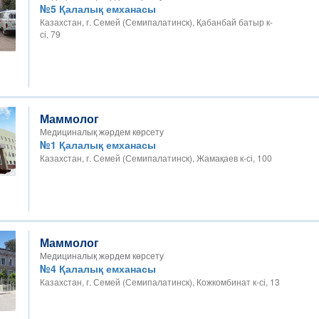
№5 Қалалық емханасы
Казахстан, г. Семей (Семипалатинск), Қабанбай батыр к-
сі, 79
Маммолог
Медициналық жәрдем көрсету
№1 Қалалық емханасы
Казахстан, г. Семей (Семипалатинск), Жамақаев к-сі, 100
Маммолог
Медициналық жәрдем көрсету
№4 Қалалық емханасы
Казахстан, г. Семей (Семипалатинск), Кожкомбинат к-сі, 13