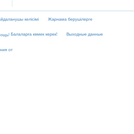
йдаланушы келісімі
Жарнама берушілерге
Балаларға көмек керек!
Выходные данные
ния от