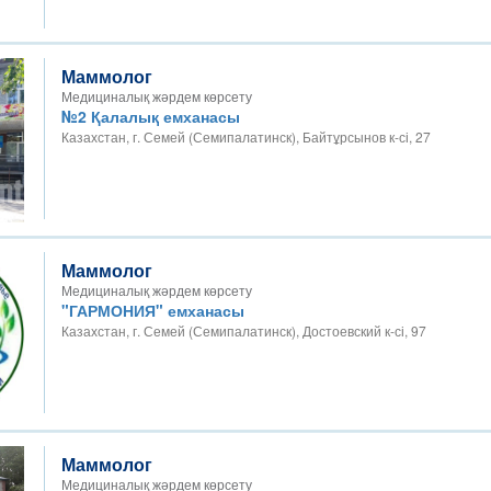
Маммолог
Медициналық жәрдем көрсету
№2 Қалалық емханасы
Казахстан, г. Семей (Семипалатинск), Байтұрсынов к-сі, 27
Маммолог
Медициналық жәрдем көрсету
"ГАРМОНИЯ" емханасы
Казахстан, г. Семей (Семипалатинск), Достоевский к-сі, 97
Маммолог
Медициналық жәрдем көрсету