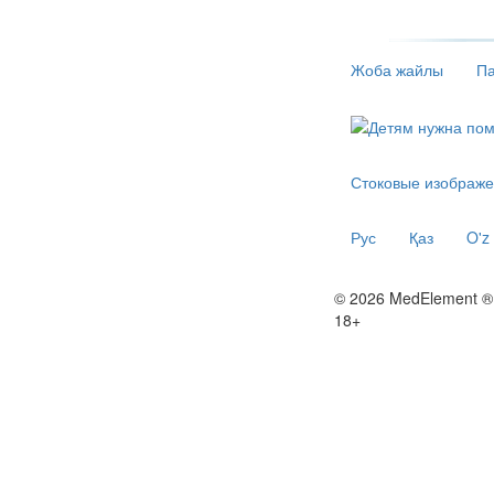
Жоба жайлы
Па
Стоковые изображе
Рус
Қаз
O'z
© 2026 MedElement ®
18+