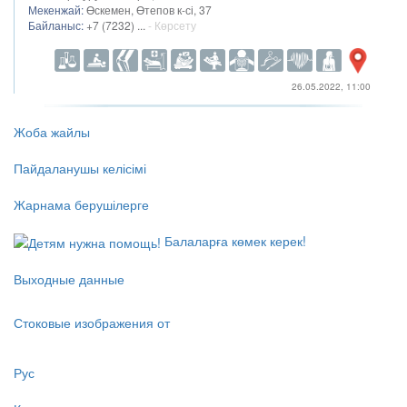
Мекенжай:
Өскемен, Өтепов к-сі, 37
Байланыс:
+7 (7232) ...
- Көрсету
26.05.2022, 11:00
Жоба жайлы
Пайдаланушы келісімі
Жарнама берушілерге
Балаларға көмек керек!
Выходные данные
Стоковые изображения от
Рус