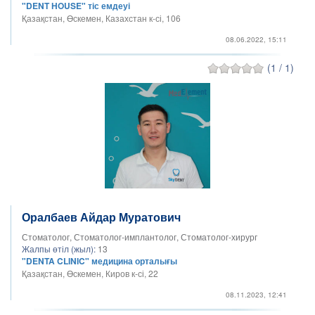
"DENT HOUSE" тіс емдеуі
Қазақстан, Өскемен, Казахстан к-сі, 106
08.06.2022, 15:11
(1 / 1)
Оралбаев Айдар Муратович
Стоматолог, Стоматолог-имплантолог, Стоматолог-хирург
Жалпы өтіл (жыл):
13
"DENTA CLINIC" медицина орталығы
Қазақстан, Өскемен, Киров к-сі, 22
08.11.2023, 12:41