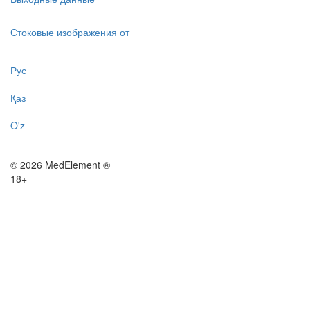
Стоковые изображения от
Рус
Қаз
O'z
© 2026 MedElement ®
18+