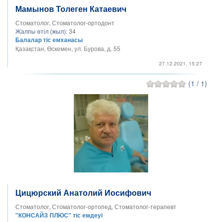
Мамынов Толеген Катаевич
Стоматолог, Стоматолог-ортодонт
Жалпы өтіл (жыл):
34
Балалар тіс емханасы
Қазақстан, Өскемен, ул. Бурова, д. 55
27.12.2021, 15:27
(1 / 1)
Цицюрский Анатолий Иосифович
Стоматолог, Стоматолог-ортопед, Стоматолог-терапевт
"КОНСАЙЗ ПЛЮС" тіс емдеуі