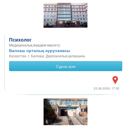
Психолог
Медициналық жәрдем көрсету
Балхаш орталық ауруханасы
Казахстан, г. Балхаш, Дәріханалық қалашығы
Сұрақ қою
23.06.2026, 17:52