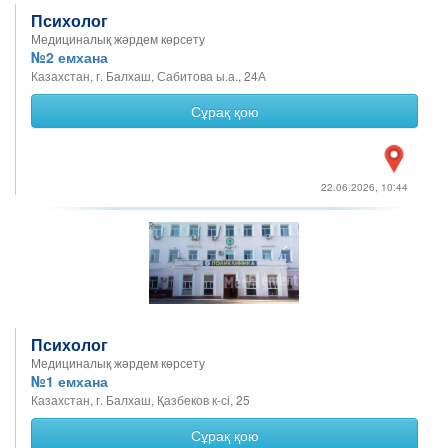
Психолог
Медициналық жәрдем көрсету
№2 емхана
Казахстан, г. Балхаш, Сабитова ы.а., 24А
Сұрақ қою
22.06.2026, 10:44
Психолог
Медициналық жәрдем көрсету
№1 емхана
Казахстан, г. Балхаш, Қазбеков к-сі, 25
Сұрақ қою