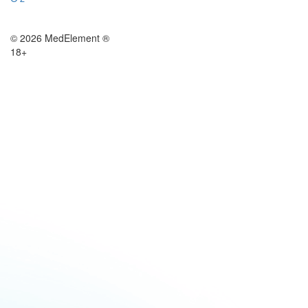
© 2026 MedElement ®
18+