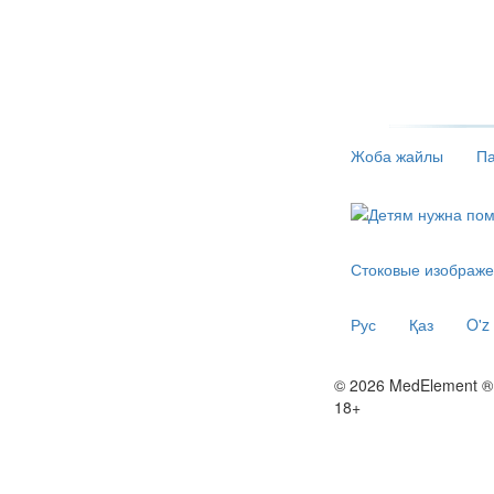
Жоба жайлы
Па
Стоковые изображе
Рус
Қаз
O'z
© 2026 MedElement ®
18+