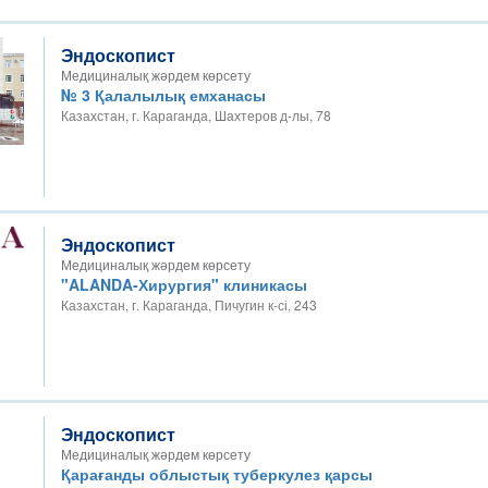
Эндоскопист
Медициналық жәрдем көрсету
№ 3 Қалалылық емханасы
Казахстан, г. Караганда, Шахтеров д-лы, 78
Эндоскопист
Медициналық жәрдем көрсету
"ALANDA-Хирургия" клиникасы
Казахстан, г. Караганда, Пичугин к-сі, 243
Эндоскопист
Медициналық жәрдем көрсету
Қарағанды облыстық туберкулез қарсы