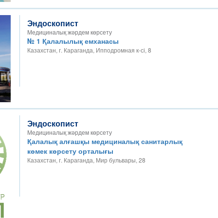
Эндоскопист
Медициналық жәрдем көрсету
№ 1 Қалалылық емханасы
Казахстан, г. Караганда, Ипподромная к-сі, 8
Эндоскопист
Медициналық жәрдем көрсету
Қалалық алғашқы медициналық санитарлық
көмек көрсету орталығы
Казахстан, г. Караганда, Мир бульвары, 28