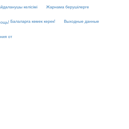
йдаланушы келісімі
Жарнама берушілерге
Балаларға көмек керек!
Выходные данные
ния от