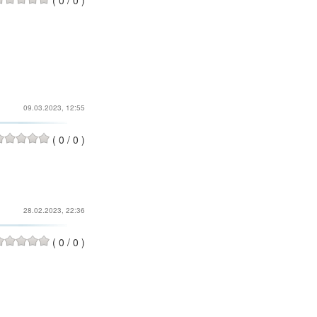
(
0
/
0
)
09.03.2023, 12:55
(
0
/
0
)
28.02.2023, 22:36
(
0
/
0
)