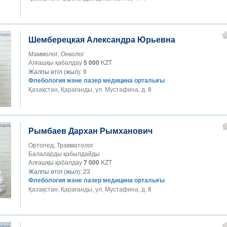
Шемберецкая Александра Юрьевна
Маммолог, Онколог
Алғашқы қабалдау
5 000
KZT
Жалпы өтіл (жыл):
9
Флебология және лазер медицина орталығы
Қазақстан, Қарағанды, ул. Мустафина, д. 8
Рымбаев Дархан Рымханович
Ортопед, Травматолог
Балаларды қабылдайды
Алғашқы қабалдау
7 000
KZT
Жалпы өтіл (жыл):
23
Флебология және лазер медицина орталығы
Қазақстан, Қарағанды, ул. Мустафина, д. 8