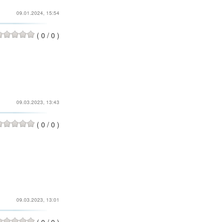
09.01.2024, 15:54
(
0
/
0
)
09.03.2023, 13:43
(
0
/
0
)
09.03.2023, 13:01