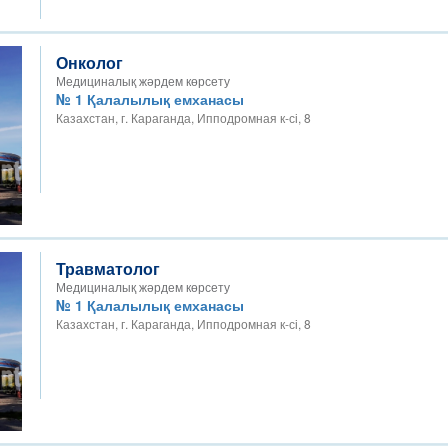
Онколог
Медициналық жәрдем көрсету
№ 1 Қалалылық емханасы
Казахстан, г. Караганда, Ипподромная к-сі, 8
Травматолог
Медициналық жәрдем көрсету
№ 1 Қалалылық емханасы
Казахстан, г. Караганда, Ипподромная к-сі, 8