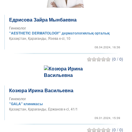
Едрисова Зайра Мынбаевна
Гинеколог
"AESTHETIC DERMATOLOGY" дерматологиялық орталық
Қазақстан, Қарағанды, Язева к-ci, 10
08.04.2024, 16:36
(0 / 0)
Козюра Ирина Васильевна
Гинеколог
"GALA" клиникасы
Қазақстан, Қарағанды, Ержанов к-сi, 41/1
09.01.2024, 15:39
(0 / 0)