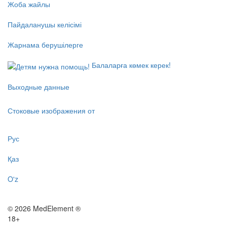
Жоба жайлы
Пайдаланушы келісімі
Жарнама берушілерге
Балаларға көмек керек!
Выходные данные
Стоковые изображения от
Рус
Қаз
O'z
© 2026 MedElement ®
18+