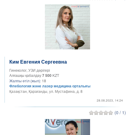
Ким Евгения Сергеевна
Гинеколог, УЗИ дәрігері
Алғашқы қабалдау
7 500
KZT
Жалпы өтіл (жыл):
18
Флебология және лазер медицина орталығы
Қазақстан, Қарағанды, ул. Мустафина, д. 8
28.08.2023, 14:24
(0 / 1)