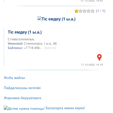
07.12.2022, 16:52
(1 / 1)
Тіс емдеу (1 ы.а.)
Стоматологиялық
Мекенжай:
Степногорск, 1 ы.а., 66
Байланыс:
+7 716 456...
- Көрсету
17.10.2022, 15:19
Жоба жайлы
Пайдаланушы келісімі
Жарнама берушілерге
Балаларға көмек керек!