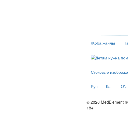
Жоба жайлы
Па
Стоковые изображе
Рус
Қаз
O'z
© 2026 MedElement ®
18+