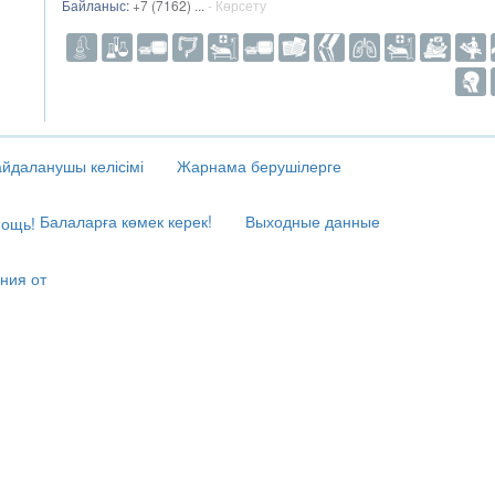
Байланыс:
+7 (7162) ...
- Көрсету
йдаланушы келісімі
Жарнама берушілерге
Балаларға көмек керек!
Выходные данные
ния от