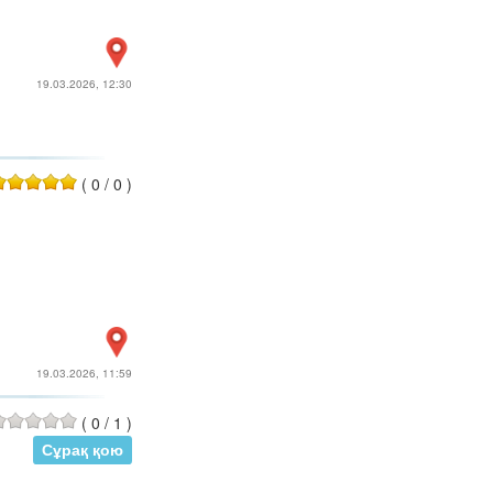
19.03.2026, 12:30
(
0
/
0
)
19.03.2026, 11:59
(
0
/
1
)
Сұрақ қою