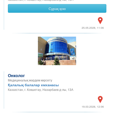
Сұрақ қою
25.05.2026, 11:06
Онколог
Медициналық жәрдем көрсету
Қалалық балалар емханасы
Казахстан, г. Кокшетау, Назарбаев д-лы, 13А
19.03.2026, 12:06