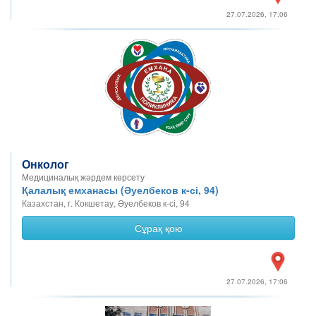
27.07.2026, 17:06
Онколог
Медициналық жәрдем көрсету
Қалалық емханасы (Әуелбеков к-сі, 94)
Казахстан, г. Кокшетау, Әуелбеков к-сі, 94
Сұрақ қою
27.07.2026, 17:06