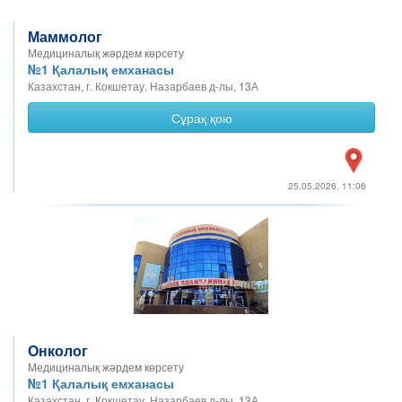
Маммолог
Медициналық жәрдем көрсету
№1 Қалалық емханасы
Казахстан, г. Кокшетау, Назарбаев д-лы, 13А
Сұрақ қою
25.05.2026, 11:06
Онколог
Медициналық жәрдем көрсету
№1 Қалалық емханасы
Казахстан, г. Кокшетау, Назарбаев д-лы, 13А